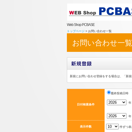
Web Shop PCBASE
トップページ
> お問い合わせ一覧
お問い合わせ一
新規にお問い合わせ登録をする場合は、「新規
最終投稿日時
日付検索条件
表示件数
件ずつ表