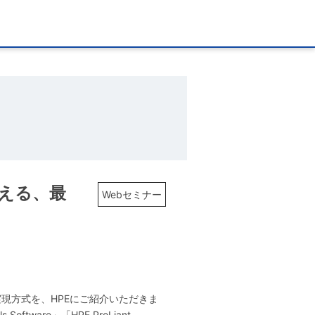
考える、最
Webセミナー
現方式を、HPEにご紹介いただきま
tware」「HPE ProLiant