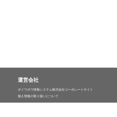
運営会社
ダイワボウ情報システム株式会社コーポレートサイト
個人情報の取り扱いについて
iDATEN(韋駄天)について