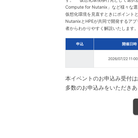
Compute for Nutanix
仮想化環境を見直すときにポイントと
NutanixとHPEが共同で開発するアプラ
者からわかりやすく解説いたします
申込
開催日時
2026/07/22 11:0
本イベントのお申込み受付は
多数のお申込みをいただきあ