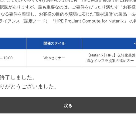
」など様々な選択肢がありますが、最も重要なのは、ご要件をぴったり満たす「
なる要件を整理し、お客様の目的や環境に応じた“適材適所”の製品・技
イアンス（認定ノード） 「HPE ProLiant Compute for Nutan
。
開催スタイル
【Nutanix | HPE】仮
0～12:00
Webセミナー
適なインフラ提案の進め方ー
終了しました。
りがとうございました。
戻る