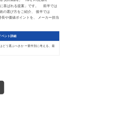
お客様に喜ばれる提案」です。 前半では
術の選び方をご紹介、 後半では
ix」 の特長や価値ポイントを、 メーカー担当
イベント詳細
想化基盤はどう選ぶべきか ー要件別に考える、最