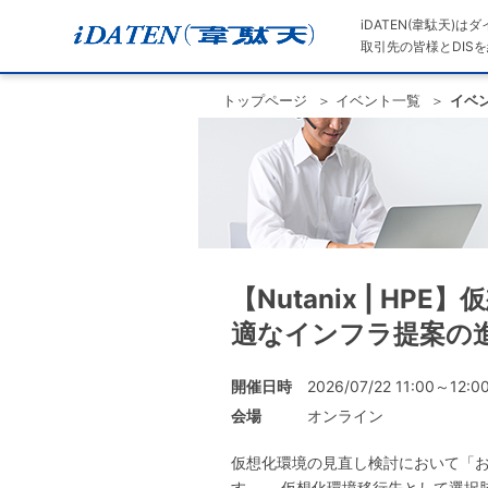
iDATEN(韋駄天)
取引先の皆様とDISを
トップページ
イベント一覧
イベ
【Nutanix | 
適なインフラ提案の
開催日時
2026/07/22 11:00～12:0
会場
オンライン
仮想化環境の見直し検討において「お
す。 仮想化環境移行先として選択肢としてあがり