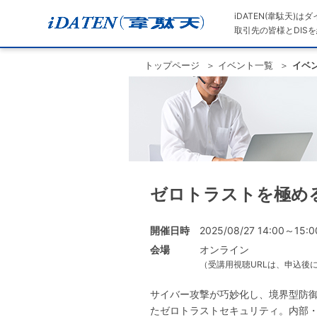
iDATEN(韋駄天)
取引先の皆様とDISを
トップページ
イベント一覧
イベ
ゼロトラストを極め
開催日時
2025/08/27 14:00～15:0
会場
オンライン
（受講用視聴URLは、申込後
サイバー攻撃が巧妙化し、境界型防御
たゼロトラストセキュリティ。内部