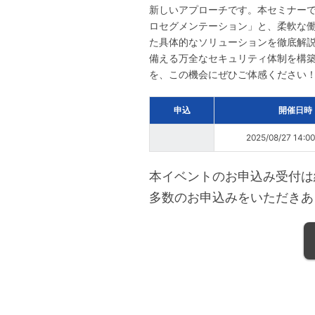
新しいアプローチです。本セミナーでは
ロセグメンテーション」と、柔軟な働き方を支え
た具体的なソリューションを徹底解
備える万全なセキュリティ体制を構
を、この機会にぜひご体感ください
申込
開催日時
2025/08/27 14:0
本イベントのお申込み受付は
多数のお申込みをいただきあ