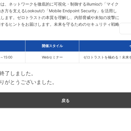
、ネットワークを徹底的に可視化・制御するillumioの「マイク
るLookoutの「Mobile Endpoint Security」を活用し
説します。ゼロトラストの本質を理解し、内部脅威や未知の攻撃に
築するヒントをお届けします。未来を守るためのセキュリティ戦略
！
開催スタイル
0～15:00
Webセミナー
ゼロトラストを極める！未来
終了しました。
りがとうございました。
戻る