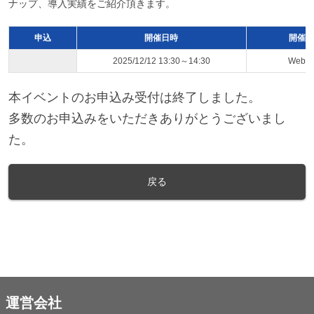
ナップ、導入実績をご紹介頂きます。
申込
開催日時
開催ス
2025/12/12 13:30～14:30
Web
本イベントのお申込み受付は終了しました。
多数のお申込みをいただきありがとうございまし
た。
戻る
運営会社