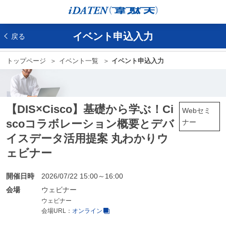
イベント申込入力
戻る
トップページ
イベント一覧
イベント申込入力
【DIS×Cisco】基礎から学ぶ！Ci
Webセミ
scoコラボレーション概要とデバ
ナー
イスデータ活用提案 丸わかりウ
ェビナー
開催日時
2026/07/22 15:00～16:00
会場
ウェビナー
ウェビナー
会場URL：
オンライン