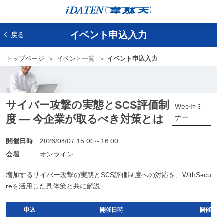
イベント申込入力
戻る
トップページ
イベント一覧
イベント申込入力
サイバー攻撃の実態とSCS評価制
Webセミ
度 ― 今企業が取るべき対策とは
ナー
開催日時
2026/08/07 15:00～16:00
会場
オンライン
増加するサイバー攻撃の実態とSCS評価制度への対応を、WithSecu
reを活用した具体策と共に解説
申込
開催日時
開催ス