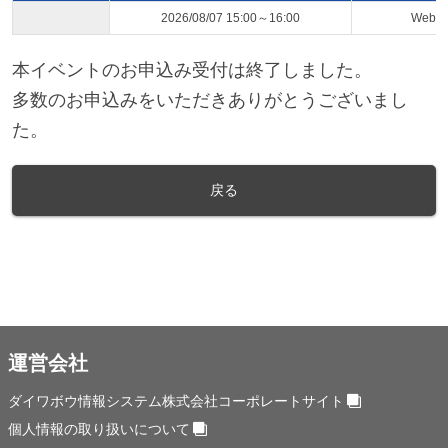
2026/08/07 15:00～16:00
Web
本イベントのお申込み受付は終了しました。
多数のお申込みをいただきありがとうございまし
た。
戻る
運営会社
ダイワボウ情報システム株式会社コーポレートサイト
個人情報の取り扱いについて