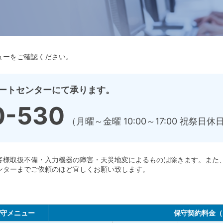
ューをご確認ください。
ートセンターにて承ります。
0-530
（月曜～金曜 10:00～17:00 祝祭
客様取扱不備・入力機器の障害・天災地変によるものは除きます。また
ンターまでご依頼のほど宜しくお願い致します。
守メニュー
保守契約料金（