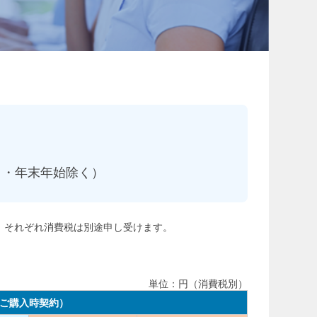
日休日・年末年始除く）
、それぞれ消費税は別途申し受けます。
単位：円（消費税別）
ご購入時契約）