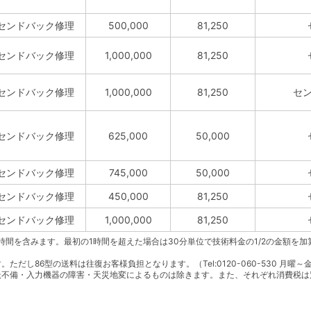
センドバック修理
500,000
81,250
センドバック修理
1,000,000
81,250
センドバック修理
1,000,000
81,250
セ
センドバック修理
625,000
50,000
センドバック修理
745,000
50,000
センドバック修理
450,000
81,250
センドバック修理
1,000,000
81,250
時間を含みます。最初の1時間を超えた場合は30分単位で技術料金の1/2の金額を加
し86型の送料は往復お客様負担となります。（Tel:0120-060-530 月曜～金
扱不備・入力機器の障害・天災地変によるものは除きます。また、それぞれ消費税は