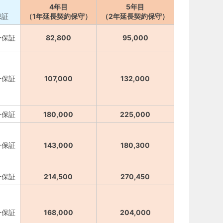
4年目
5年目
保証
（1年延長契約保守）
（2年延長契約保守）
ー保証
82,800
95,000
ー保証
107,000
132,000
ー保証
180,000
225,000
ー保証
143,000
180,300
ー保証
214,500
270,450
ー保証
168,000
204,000