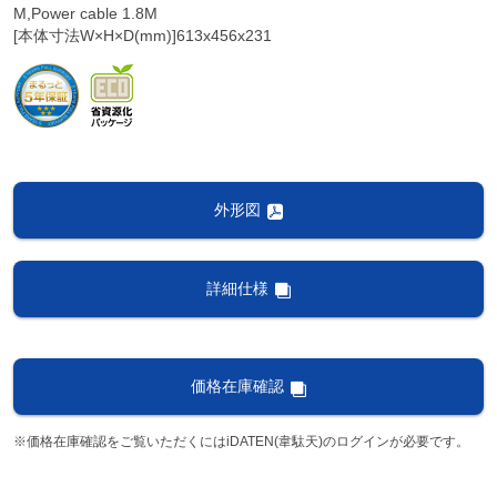
M,Power cable 1.8M
[本体寸法W×H×D(mm)]613x456x231
外形図
詳細仕様
価格在庫確認
※価格在庫確認をご覧いただくにはiDATEN(韋駄天)のログインが必要です。