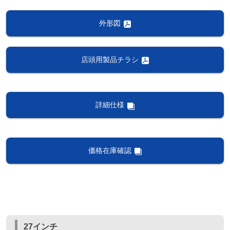
外形図
店頭用製品チラシ
詳細仕様
価格在庫確認
27インチ