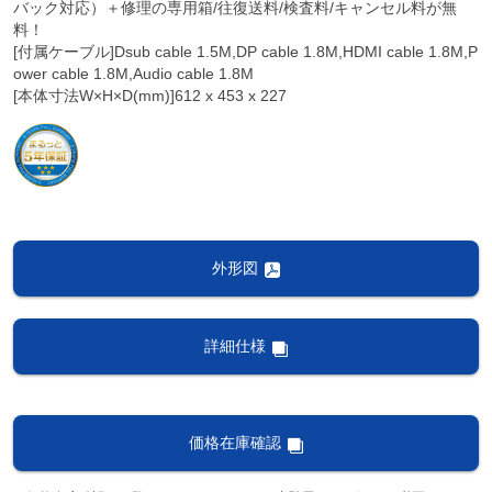
バック対応）＋修理の専用箱/往復送料/検査料/キャンセル料が無
料！
[付属ケーブル]Dsub cable 1.5M,DP cable 1.8M,HDMI cable 1.8M,P
ower cable 1.8M,Audio cable 1.8M
[本体寸法W×H×D(mm)]612 x 453 x 227
外形図
詳細仕様
価格在庫確認