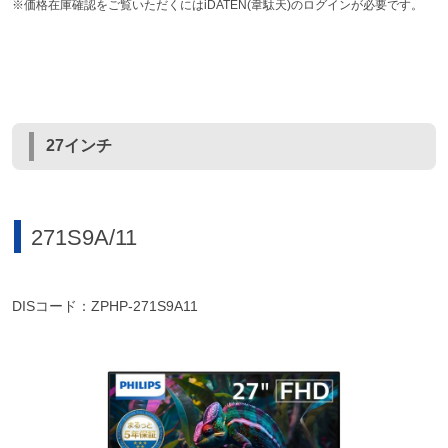
※価格在庫確認をご覧いただくにはiDATEN(韋駄天)のログインが必要です。
27インチ
271S9A/11
DISコード：ZPHP-271S9A11