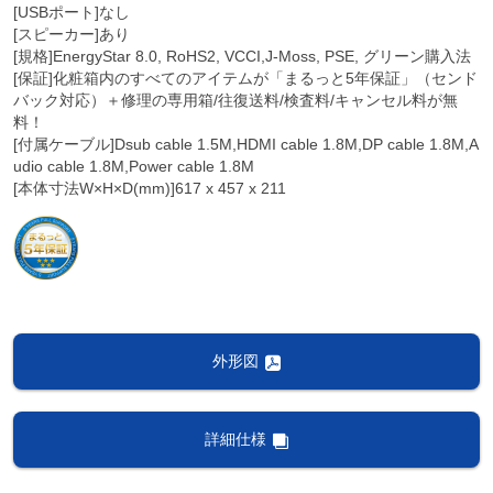
[USBポート]なし
[スピーカー]あり
[規格]EnergyStar 8.0, RoHS2, VCCI,J-Moss, PSE, グリーン購入法
[保証]化粧箱内のすべてのアイテムが「まるっと5年保証」（センド
バック対応）＋修理の専用箱/往復送料/検査料/キャンセル料が無
料！
[付属ケーブル]Dsub cable 1.5M,HDMI cable 1.8M,DP cable 1.8M,A
udio cable 1.8M,Power cable 1.8M
[本体寸法W×H×D(mm)]617 x 457 x 211
外形図
詳細仕様