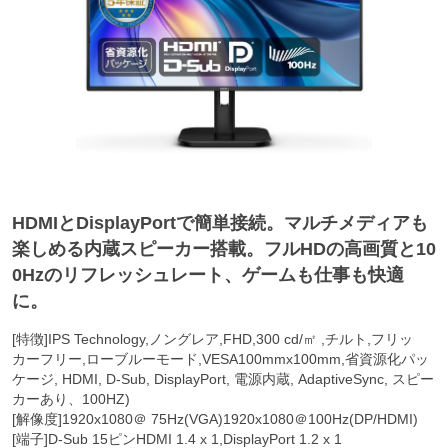
HDMIとDisplayPortで簡単接続。マルチメディアも
楽しめる内蔵スピーカー搭載。フルHDの高画質と10
0Hzのリフレッシュレート、ゲームも仕事も快適
に。
[特徴]IPS Technology,ノングレア,FHD,300 cd/㎡ ,チルト,フリッ
カーフリー,ローブルーモード,VESA100mmx100mm,省資源化パッ
ケージ, HDMI, D-Sub, DisplayPort, 電源内蔵, AdaptiveSync, スピー
カーあり、100HZ)
[解像度]1920x1080＠ 75Hz(VGA)1920x1080＠100Hz(DP/HDMI)
[端子]D-Sub 15ピンHDMI 1.4 x 1,DisplayPort 1.2 x 1