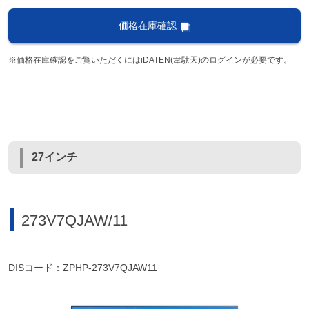
価格在庫確認
※価格在庫確認をご覧いただくにはiDATEN(韋駄天)のログインが必要です。
27インチ
273V7QJAW/11
DISコード：ZPHP-273V7QJAW11