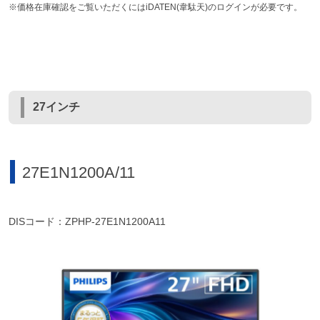
※価格在庫確認をご覧いただくにはiDATEN(韋駄天)のログインが必要です。
27インチ
27E1N1200A/11
DISコード：ZPHP-27E1N1200A11