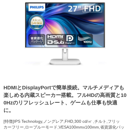
HDMIとDisplayPortで簡単接続。マルチメディアも
楽しめる内蔵スピーカー搭載。フルHDの高画質と10
0Hzのリフレッシュレート、ゲームも仕事も快適
に。
[特徴]IPS Technology,ノングレア,FHD,300 cd/㎡ ,チルト,フリッ
カーフリー,ローブルーモード,VESA100mmx100mm,省資源化パッ