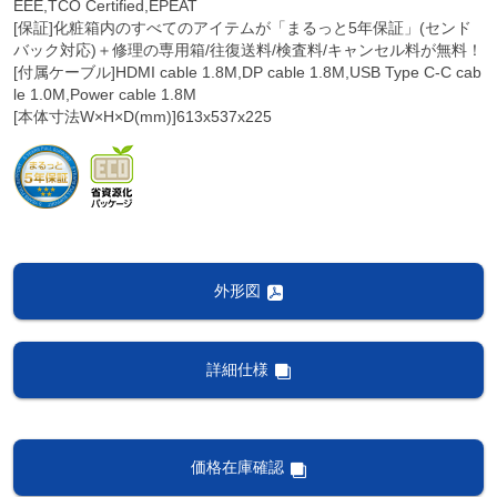
EEE,TCO Certified,EPEAT
[保証]化粧箱内のすべてのアイテムが「まるっと5年保証」(センド
バック対応)＋修理の専用箱/往復送料/検査料/キャンセル料が無料！
[付属ケーブル]HDMI cable 1.8M,DP cable 1.8M,USB Type C-C cab
le 1.0M,Power cable 1.8M
[本体寸法W×H×D(mm)]613x537x225
外形図
詳細仕様
価格在庫確認