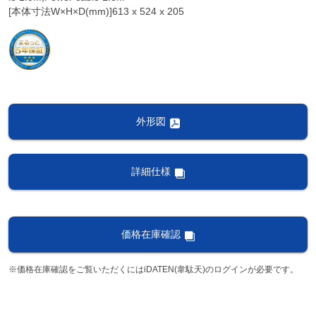
[本体寸法W×H×D(mm)]613 x 524 x 205
外形図
詳細仕様
価格在庫確認
※価格在庫確認をご覧いただくにはiDATEN(韋駄天)のログインが必要です。