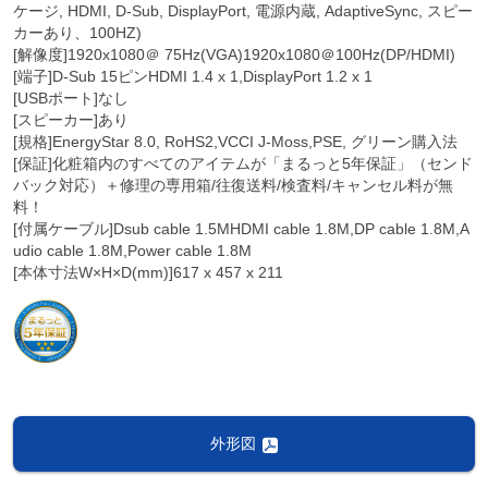
ケージ, HDMI, D-Sub, DisplayPort, 電源内蔵, AdaptiveSync, スピー
カーあり、100HZ)
[解像度]1920x1080＠ 75Hz(VGA)1920x1080＠100Hz(DP/HDMI)
[端子]D-Sub 15ピンHDMI 1.4 x 1,DisplayPort 1.2 x 1
[USBポート]なし
[スピーカー]あり
[規格]EnergyStar 8.0, RoHS2,VCCI J-Moss,PSE, グリーン購入法
[保証]化粧箱内のすべてのアイテムが「まるっと5年保証」（センド
バック対応）＋修理の専用箱/往復送料/検査料/キャンセル料が無
料！
[付属ケーブル]Dsub cable 1.5MHDMI cable 1.8M,DP cable 1.8M,A
udio cable 1.8M,Power cable 1.8M
[本体寸法W×H×D(mm)]617 x 457 x 211
外形図