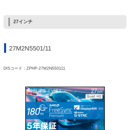
27インチ
27M2N5501/11
DISコード：ZPHP-27M2N550111