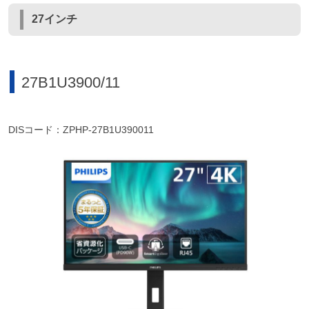
27インチ
27B1U3900/11
DISコード：ZPHP-27B1U390011