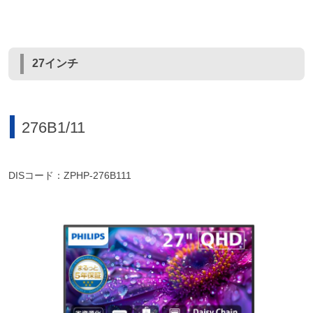
27インチ
276B1/11
DISコード：ZPHP-276B111