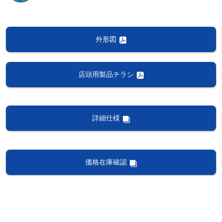
外形図
店頭用製品チラシ
詳細仕様
価格在庫確認