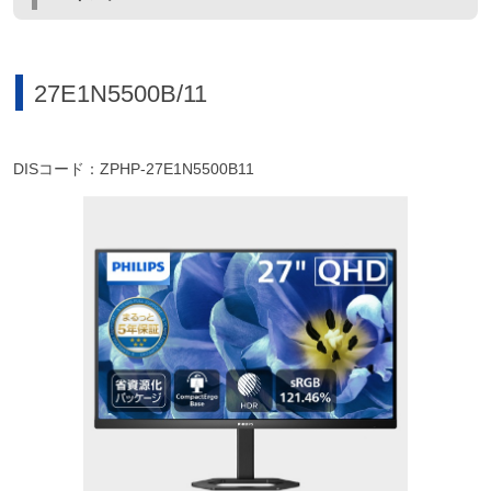
27E1N5500B/11
DISコード：ZPHP-27E1N5500B11