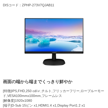
DISコード：ZPHP-273V7QJAB11
画面の端から端までくっきり鮮やか
[特徴]IPS,FHD,250 cd/㎡,チルト,フリッカーフリー,ローブルーモー
ド,VESA100mmx100mm,フレームレス
[解像度]1920x1080
[端子]D-Sub 15ピン x1,HDMI1.4 x1,Display Port1.2 x1