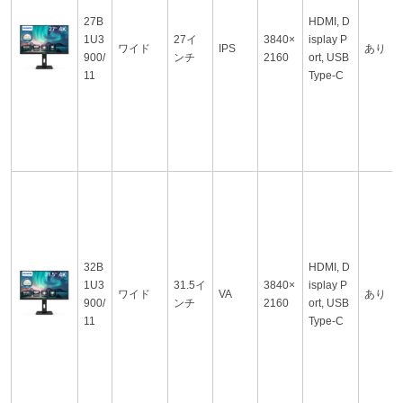
27B
HDMI, D
1U3
27イ
3840×
isplay P
ワイド
IPS
あり
900/
ンチ
2160
ort, USB
11
Type-C
32B
HDMI, D
1U3
31.5イ
3840×
isplay P
ワイド
VA
あり
900/
ンチ
2160
ort, USB
11
Type-C