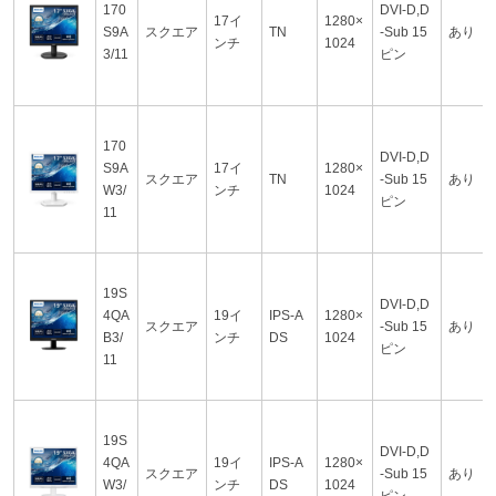
170
DVI-D,D
17イ
1280×
S9A
スクエア
TN
-Sub 15
あり
ンチ
1024
3/11
ピン
170
DVI-D,D
S9A
17イ
1280×
スクエア
TN
-Sub 15
あり
W3/
ンチ
1024
ピン
11
19S
DVI-D,D
4QA
19イ
IPS-A
1280×
スクエア
-Sub 15
あり
B3/
ンチ
DS
1024
ピン
11
19S
DVI-D,D
4QA
19イ
IPS-A
1280×
スクエア
-Sub 15
あり
W3/
ンチ
DS
1024
ピン