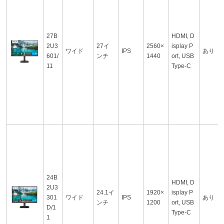
27B
HDMI, D
2U3
27イ
2560×
isplay P
ワイド
IPS
あり
601/
ンチ
1440
ort, USB
11
Type-C
24B
HDMI, D
2U3
24.1イ
1920×
isplay P
301
ワイド
IPS
あり
ンチ
1200
ort, USB
D/1
Type-C
1