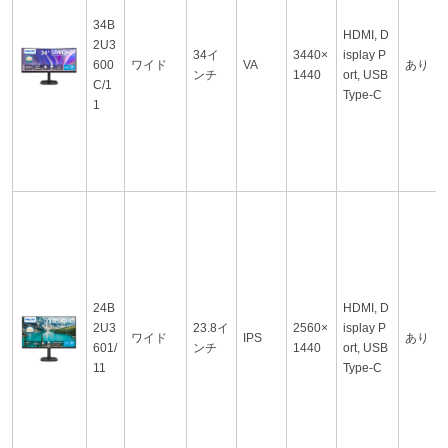
34B
HDMI, D
2U3
34イ
3440×
isplay P
600
ワイド
VA
あり
ンチ
1440
ort, USB
C/1
Type-C
1
24B
HDMI, D
2U3
23.8イ
2560×
isplay P
ワイド
IPS
あり
601/
ンチ
1440
ort, USB
11
Type-C