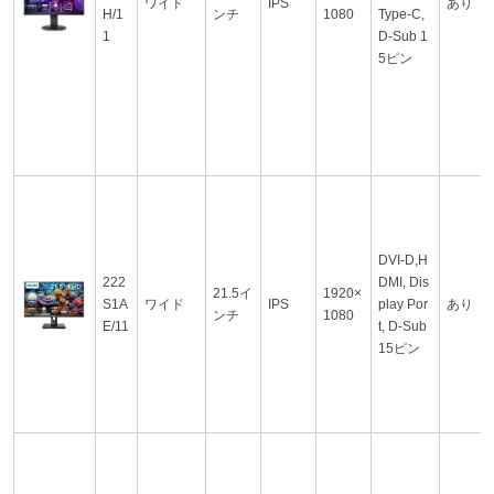
ワイド
IPS
あり
H/1
ンチ
1080
Type-C,
1
D-Sub 1
5ピン
DVI-D,H
222
DMI, Dis
21.5イ
1920×
S1A
ワイド
IPS
play Por
あり
ンチ
1080
E/11
t, D-Sub
15ピン