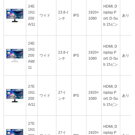
24E
HDMI, D
1N1
23.8イ
1920×
isplay P
ワイド
IPS
あり
200
ンチ
1080
ort, D-Su
A/11
b 15ピン
24E
HDMI, D
1N1
23.8イ
1920×
isplay P
200
ワイド
IPS
あり
ンチ
1080
ort, D-Su
AW/
b 15ピン
11
27E
HDMI, D
1N1
27イ
1920×
isplay P
ワイド
IPS
あり
200
ンチ
1080
ort, D-Su
A/11
b 15ピン
27E
HDMI, D
1N1
27イ
1920×
isplay P