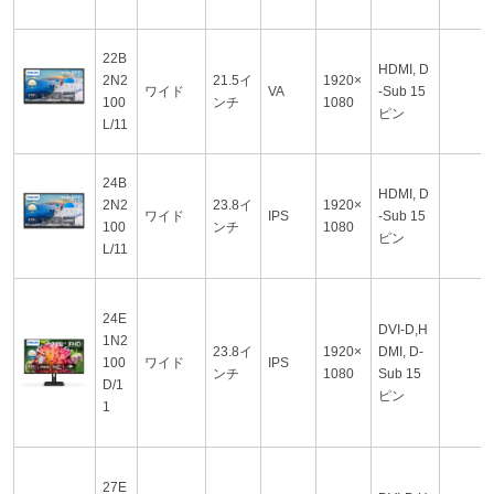
22B
HDMI, D
2N2
21.5イ
1920×
ワイド
VA
-Sub 15
100
ンチ
1080
ピン
L/11
24B
HDMI, D
2N2
23.8イ
1920×
ワイド
IPS
-Sub 15
100
ンチ
1080
ピン
L/11
24E
DVI-D,H
1N2
23.8イ
1920×
DMI, D-
100
ワイド
IPS
ンチ
1080
Sub 15
D/1
ピン
1
27E