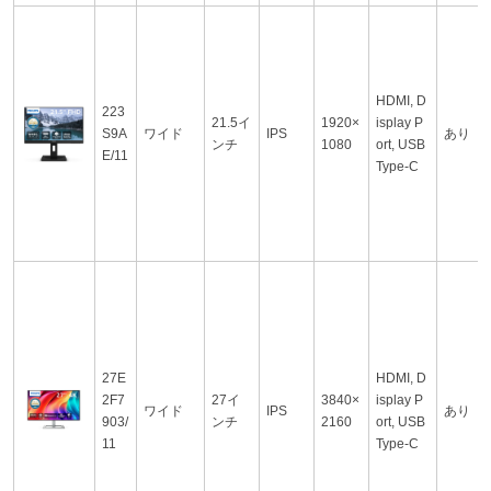
HDMI, D
223
21.5イ
1920×
isplay P
S9A
ワイド
IPS
あり
ンチ
1080
ort, USB
E/11
Type-C
27E
HDMI, D
2F7
27イ
3840×
isplay P
ワイド
IPS
あり
903/
ンチ
2160
ort, USB
11
Type-C