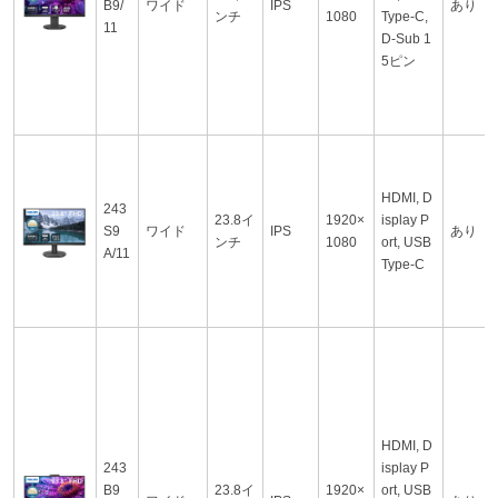
B9/
ワイド
IPS
あり
ンチ
1080
Type-C,
11
D-Sub 1
5ピン
HDMI, D
243
23.8イ
1920×
isplay P
S9
ワイド
IPS
あり
ンチ
1080
ort, USB
A/11
Type-C
HDMI, D
243
isplay P
B9
23.8イ
1920×
ort, USB