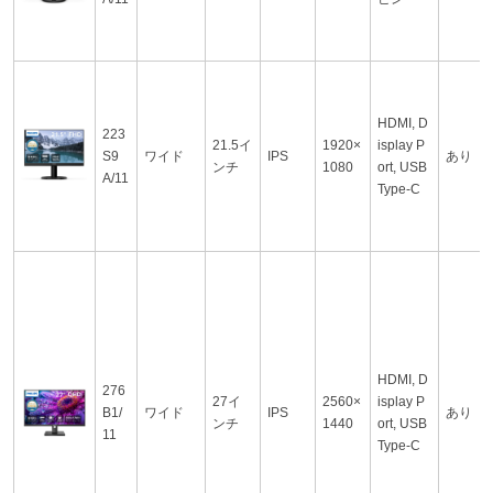
HDMI, D
223
21.5イ
1920×
isplay P
S9
ワイド
IPS
あり
ンチ
1080
ort, USB
A/11
Type-C
HDMI, D
276
27イ
2560×
isplay P
B1/
ワイド
IPS
あり
ンチ
1440
ort, USB
11
Type-C