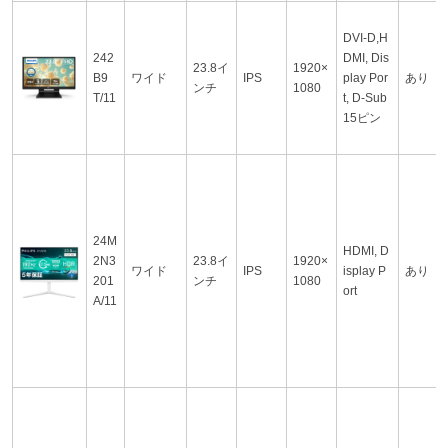
DVI-D,H
242
DMI, Dis
23.8イ
1920×
B9
ワイド
IPS
play Por
あり
ンチ
1080
T/11
t, D-Sub
15ピン
24M
HDMI, D
2N3
23.8イ
1920×
ワイド
IPS
isplay P
あり
201
ンチ
1080
ort
A/11