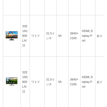
32E
1N1
HDMI, D
31.5イ
3840×
800
ワイド
VA
isplay P
あり
ンチ
2160
LA/
ort
11
32E
1N5
HDMI, D
31.5イ
3840×
800
ワイド
VA
isplay P
あり
ンチ
2160
LA/
ort
11