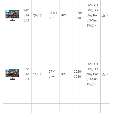
DVI-D,H
242
DMI, Dis
23.8イ
1920×
S1A
ワイド
IPS
play Por
あり
ンチ
1080
E/11
t, D-Sub
15ピン
DVI-D,H
272
DMI, Dis
27イ
1920×
S1A
ワイド
IPS
play Por
あり
ンチ
1080
E/11
t, D-Sub
15ピン