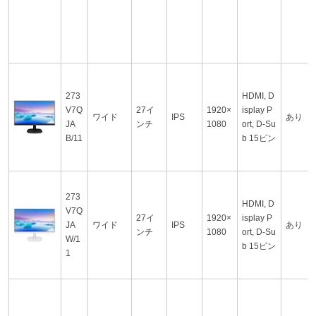
273
HDMI, D
V7Q
27イ
1920×
isplay P
ワイド
IPS
あり
JA
ンチ
1080
ort, D-Su
B/11
b 15ピン
273
HDMI, D
V7Q
27イ
1920×
isplay P
JA
ワイド
IPS
あり
ンチ
1080
ort, D-Su
W/1
b 15ピン
1