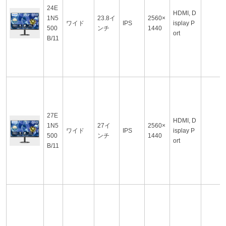
24E
HDMI, D
1N5
23.8イ
2560×
ワイド
IPS
isplay P
500
ンチ
1440
ort
B/11
27E
HDMI, D
1N5
27イ
2560×
ワイド
IPS
isplay P
500
ンチ
1440
ort
B/11