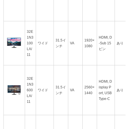
32E
1N3
HDMI, D
31.5イ
1920×
100
ワイド
VA
-Sub 15
あり
ンチ
1080
LA/
ピン
11
32E
HDMI, D
1N3
31.5イ
2560×
isplay P
600
ワイド
VA
あり
ンチ
1440
ort, USB
LA/
Type-C
11