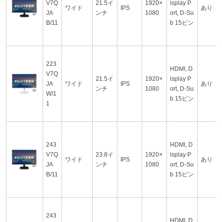
V7Q
21.5イ
1920×
isplay P
ワイド
IPS
あり
JA
ンチ
1080
ort, D-Su
B/11
b 15ピン
223
HDMI, D
V7Q
21.5イ
1920×
isplay P
JA
ワイド
IPS
あり
ンチ
1080
ort, D-Su
W/1
b 15ピン
1
243
HDMI, D
V7Q
23.8イ
1920×
isplay P
ワイド
IPS
あり
JA
ンチ
1080
ort, D-Su
B/11
b 15ピン
243
HDMI, D