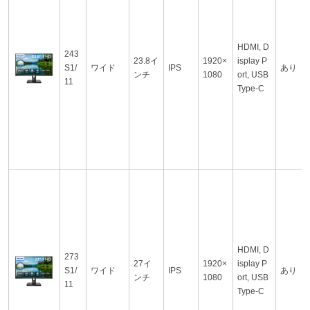
HDMI, D
243
23.8イ
1920×
isplay P
S1/
ワイド
IPS
あり
ンチ
1080
ort, USB
11
Type-C
HDMI, D
273
27イ
1920×
isplay P
S1/
ワイド
IPS
あり
ンチ
1080
ort, USB
11
Type-C