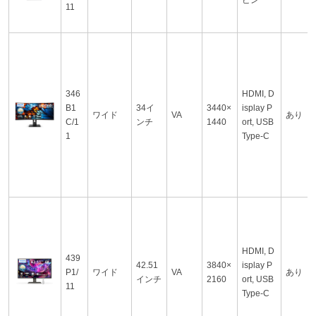
11
346
HDMI, D
B1
34イ
3440×
isplay P
ワイド
VA
あり
C/1
ンチ
1440
ort, USB
1
Type-C
HDMI, D
439
42.51
3840×
isplay P
P1/
ワイド
VA
あり
インチ
2160
ort, USB
11
Type-C