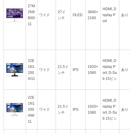
27M
HDMI, D
2N8
27イ
3840×
ワイド
OLED
isplay P
あり
800/
ンチ
2160
ort
11
22E
HDMI, D
1N1
21.5イ
1920×
isplay P
ワイド
IPS
あり
200
ンチ
1080
ort, D-Su
A/11
b 15ピン
22E
HDMI, D
1N1
21.5イ
1920×
isplay P
200
ワイド
IPS
あり
ンチ
1080
ort, D-Su
AW/
b 15ピン
11