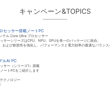
キャンペーン&TOPICS
a プロセッサー搭載ノートPC
 Core Ultra プロセッサー
 プロセッサーシリーズはCPU、NPU、GPUを単一のパッケージに統合。
、および創造性を強化し、パフォーマンスと電力効率の最適なバランス
ルAI PC
プロセッサー（シリーズ1）搭載
ルノートPCをご紹介します
 テクノロジー
C