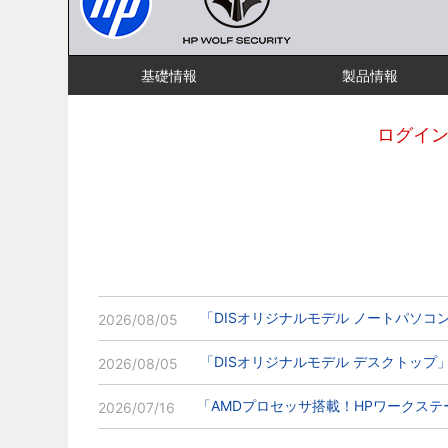
基礎情報
製品情報
ログイン
「DISオリジナルモデル ノートパソ
2026/08/05
「DISオリジナルモデル デスクトップ
2026/08/05
「AMDプロセッサ搭載！HPワークス
2026/07/16