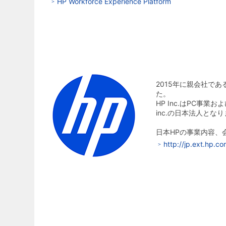
HP Workforce Experience Platform
2015年に親会社である
た。
HP Inc.はPC事
inc.の日本法人とな
日本HPの事業内容、
http://jp.ext.hp.c