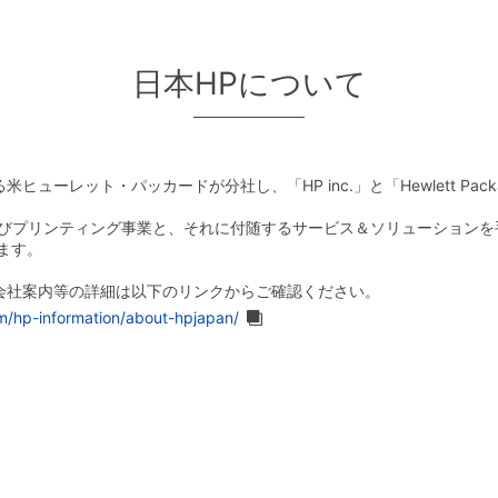
日本HPについて
米ヒューレット・パッカードが分社し、「HP inc.」と「Hewlett Pack
業およびプリンティング事業と、それに付随するサービス＆ソリューションを
ります。
会社案内等の詳細は以下のリンクからご確認ください。
om/hp-information/about-hpjapan/