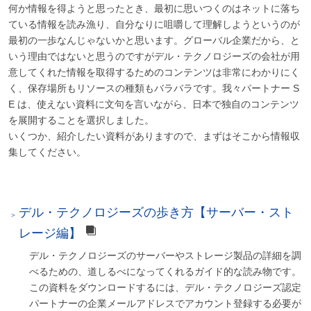
何か情報を得ようと思ったとき、最初に思いつくのはネットに落ち
ている情報を読み漁り、自分なりに咀嚼して理解しようというのが
最初の一歩なんじゃないかと思います。グローバル企業だから、と
いう理由ではないと思うのですがデル・テクノロジーズの会社が用
意してくれた情報を取得するためのコンテンツは非常にわかりにく
く、保存場所もリソースの種類もバラバラです。我々パートナー S
E は、使えない資料に文句を言いながら、日本で独自のコンテンツ
を展開することを選択しました。
いくつか、紹介したい資料がありますので、まずはそこから情報収
集してください。
デル・テクノロジーズの歩き方【サーバー・スト
レージ編】
デル・テクノロジーズのサーバーやストレージ製品の詳細を調
べるための、道しるべになってくれるガイド的な読み物です。
この資料をダウンロードするには、デル・テクノロジーズ認定
パートナーの企業メールアドレスでアカウント登録する必要が