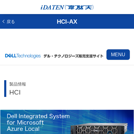
HCI-AX
戻る
MENU
製品情報
HCI