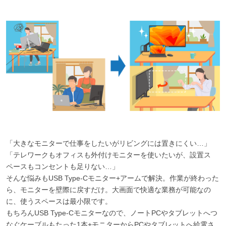
「大きなモニターで仕事をしたいがリビングには置きにくい…」
「テレワークもオフィスも外付けモニターを使いたいが、設置ス
ペースもコンセントも足りない…」
そんな悩みもUSB Type-Cモニター+アームで解決。作業が終わった
ら、モニターを壁際に戻すだけ。大画面で快適な業務が可能なの
に、使うスペースは最小限です。
もちろんUSB Type-Cモニターなので、ノートPCやタブレットへつ
なぐケーブルもたった1本+モニターからPCやタブレットへ給電さ