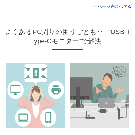
ページ先頭へ戻る
よくあるPC周りの困りごとも･･･ “USB T
ype-Cモニター”で解決