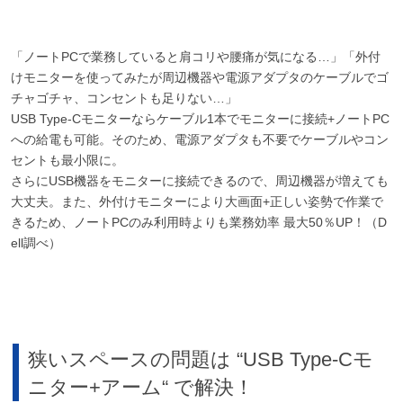
「ノートPCで業務していると肩コリや腰痛が気になる…」「外付
けモニターを使ってみたが周辺機器や電源アダプタのケーブルでゴ
チャゴチャ、コンセントも足りない…」
USB Type-Cモニターならケーブル1本でモニターに接続+ノートPC
への給電も可能。そのため、電源アダプタも不要でケーブルやコン
セントも最小限に。
さらにUSB機器をモニターに接続できるので、周辺機器が増えても
大丈夫。また、外付けモニターにより大画面+正しい姿勢で作業で
きるため、ノートPCのみ利用時よりも業務効率 最大50％UP！（D
ell調べ）
狭いスペースの問題は “USB Type-Cモ
ニター+アーム“ で解決！