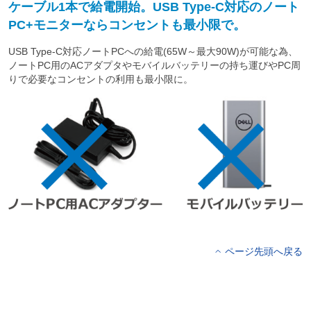
ケーブル1本で給電開始。USB Type-C対応のノート
PC+モニターならコンセントも最小限で。
USB Type-C対応ノートPCへの給電(65W～最大90W)が可能な為、
ノートPC用のACアダプタやモバイルバッテリーの持ち運びやPC周
りで必要なコンセントの利用も最小限に。
ページ先頭へ戻る