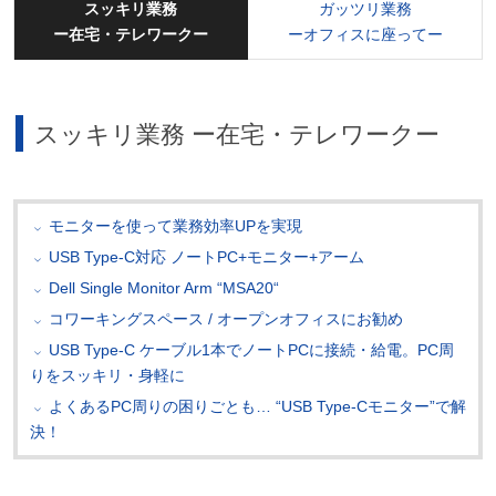
スッキリ業務
ガッツリ業務
ー在宅・テレワークー
ーオフィスに座ってー
スッキリ業務 ー在宅・テレワークー
モニターを使って業務効率UPを実現
USB Type-C対応 ノートPC+モニター+アーム
Dell Single Monitor Arm “MSA20“
コワーキングスペース / オープンオフィスにお勧め
USB Type-C ケーブル1本でノートPCに接続・給電。PC周
りをスッキリ・身軽に
よくあるPC周りの困りごとも… “USB Type-Cモニター”で解
決！