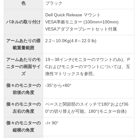
色
ブラック
Dell Quick Release マウント
パネルの取り付け
VESA準拠モニター (100mm×100mm)
VESAアダプタープレートセット付属
アームあたりの搭
2.2～10.0Kg(4.8～22.0 lb)
載重量範囲
アームあたりのモ
19～38インチ(モニターのマウントのみ)。P
ニターの画面サイ
Cおよびモニターのマウントについては、互
ズ
換性マトリックスを参照。
個々のモニターの
-35°から+80°
前後の角度
個々のモニターの
ベースと関節部のスイッチで180°および36
左右の角度
0°の切り替えが可能。180°(モニター自体)
個々のモニターの
-/+ 90°
縦横の角度