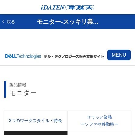
モニター-スッキリ業...
戻る
MENU
製品情報
モニター
サラッと業務
3つのワークスタイル・特長
ーソファや移動時ー