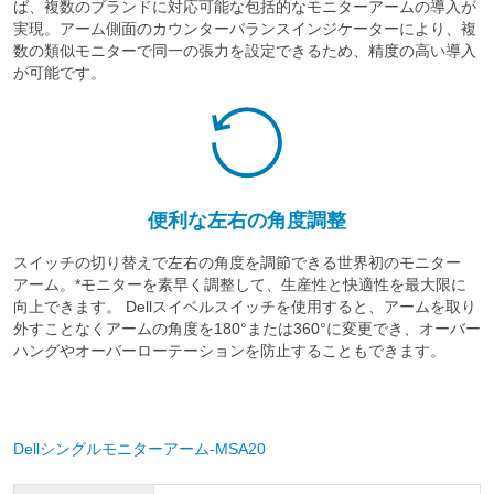
ば、複数のブランドに対応可能な包括的なモニターアームの導入が
実現。アーム側面のカウンターバランスインジケーターにより、複
数の類似モニターで同一の張力を設定できるため、精度の高い導入
が可能です。
便利な左右の角度調整
スイッチの切り替えで左右の角度を調節できる世界初のモニター
アーム。*モニターを素早く調整して、生産性と快適性を最大限に
向上できます。 Dellスイベルスイッチを使用すると、アームを取り
外すことなくアームの角度を180°または360°に変更でき、オーバー
ハングやオーバーローテーションを防止することもできます。
Dellシングルモニターアーム-MSA20