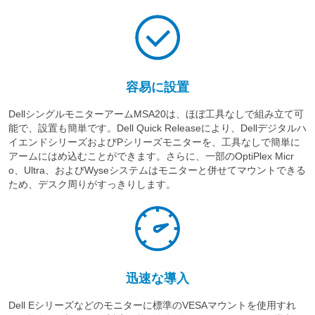
容易に設置
DellシングルモニターアームMSA20は、ほぼ工具なしで組み立て可
能で、設置も簡単です。Dell Quick Releaseにより、Dellデジタルハ
イエンドシリーズおよびPシリーズモニターを、工具なしで簡単に
アームにはめ込むことができます。さらに、一部のOptiPlex Micr
o、Ultra、およびWyseシステムはモニターと併せてマウントできる
ため、デスク周りがすっきりします。
迅速な導入
Dell Eシリーズなどのモニターに標準のVESAマウントを使用すれ