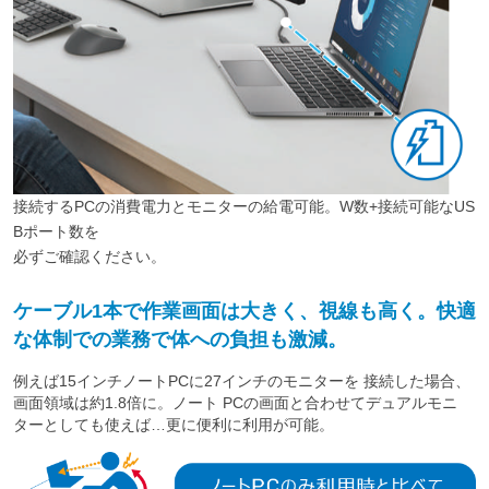
接続するPCの消費電力とモニターの給電可能。W数+接続可能なUS
Bポート数を
必ずご確認ください。
ケーブル1本で作業画面は大きく、視線も高く。快適
な体制での業務で体への負担も激減。
例えば15インチノートPCに27インチのモニターを 接続した場合、
画面領域は約1.8倍に。ノート PCの画面と合わせてデュアルモニ
ターとしても使えば…更に便利に利用が可能。