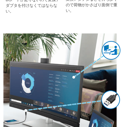
ので荷物がかさばり面倒で重
ダプタを付けなくてはならな
い。
い。