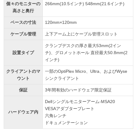
個々のモニターの
266mm(10.5インチ) 548mm(21.6インチ)
高さと奥行
ベースの寸法
120mm×120mm
ケーブル管理
上下アーム上にケーブル管理スロット
クランプデスクの厚さ最大53mm(2イン
設置タイプ
チ)、グロメットホール 直径最大50.8mm(2
インチ)
クライアントのマ
一部のOptiPlex Micro、Ultra、およびWyse
ウント
シンクライアント
保証
3年間有効のハードウェア限定保証
Dellシングルモニターアーム-MSA20
VESAアダプタープレート
ハードウェア内
六角レンチ
ドキュメンテーション