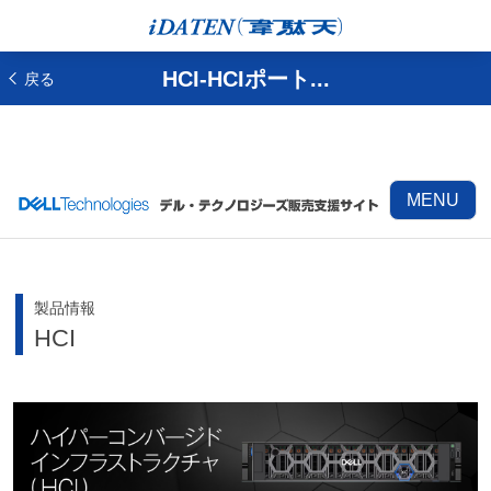
HCI-HCIポート...
戻る
MENU
製品情報
HCI