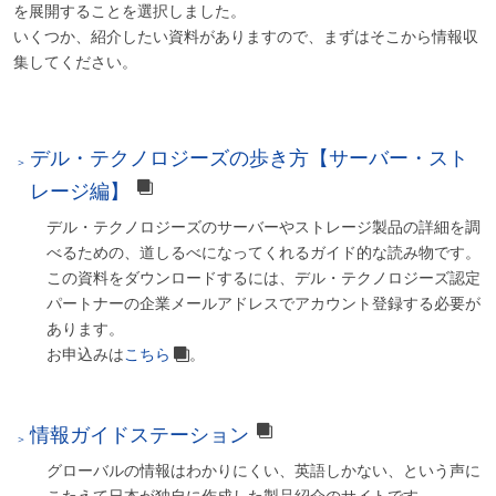
を展開することを選択しました。
いくつか、紹介したい資料がありますので、まずはそこから情報収
集してください。
デル・テクノロジーズの歩き方【サーバー・スト
レージ編】
デル・テクノロジーズのサーバーやストレージ製品の詳細を調
べるための、道しるべになってくれるガイド的な読み物です。
この資料をダウンロードするには、デル・テクノロジーズ認定
パートナーの企業メールアドレスでアカウント登録する必要が
あります。
お申込みは
こちら
。
情報ガイドステーション
グローバルの情報はわかりにくい、英語しかない、という声に
こたえて日本が独自に作成した製品紹介のサイトです。