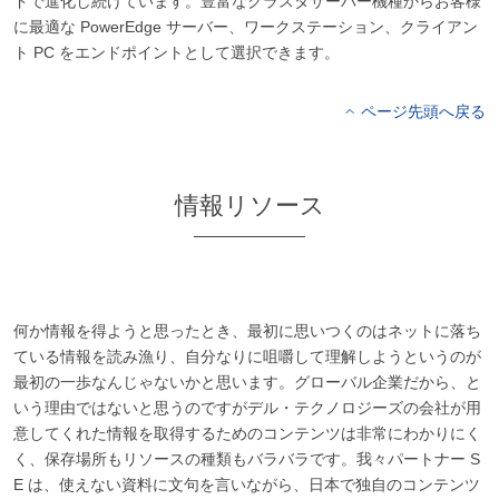
ドで進化し続けています。豊富なクラスタサーバー機種からお客様
に最適な PowerEdge サーバー、ワークステーション、クライアン
ト PC をエンドポイントとして選択できます。
ページ先頭へ戻る
情報リソース
何か情報を得ようと思ったとき、最初に思いつくのはネットに落ち
ている情報を読み漁り、自分なりに咀嚼して理解しようというのが
最初の一歩なんじゃないかと思います。グローバル企業だから、と
いう理由ではないと思うのですがデル・テクノロジーズの会社が用
意してくれた情報を取得するためのコンテンツは非常にわかりにく
く、保存場所もリソースの種類もバラバラです。我々パートナー S
E は、使えない資料に文句を言いながら、日本で独自のコンテンツ