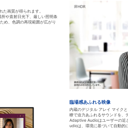
優れた画質が得られます。
い場所や直射日光下、厳しい照明条
ため、色調の再現範囲が広がり
臨場感あふれる映像
内蔵のデジタル アレイ マイク
瞭で迫力あふれるサウンドを、
Adaptive Audioはユーザー
udioは、環境に基づいて自動