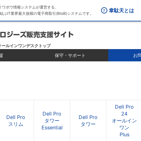
はダイワボウ情報システムが運営する、
韋駄天とは
結ぶIT業界最大規模の電子商取引(BtoB)システムです。
 24 オールインワンデスクトップ
援
保守・サポート
お
Dell Pro
Dell Pro
24
Dell Pro
Dell Pro
タワー
オールイン
スリム
タワー
Essential
ワン
Plus