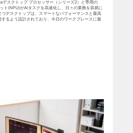
Ultraデスクトップ プロセッサー（シリーズ2）と専用の
ット(NPU)がAIタスクを高速化し、日々の業務を容易に
立つデスクトップは、スマートなパフォーマンスと最高
現するよう設計されており、今日のワークプレースに最