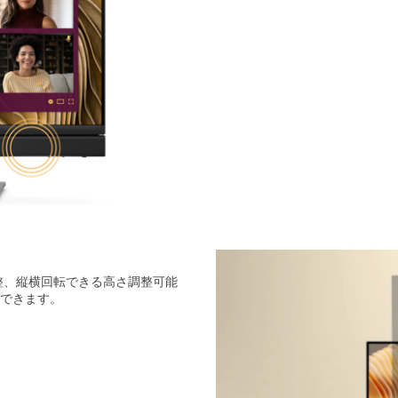
整、縦横回転できる高さ調整可能
できます。