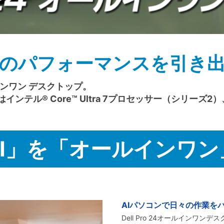
Iのパフォーマンスを引き
インワン デスクトップ。
ル® Core™ Ultra 7プロセッサー（シリーズ2）、
AI」を「オールインワン
AIパソコンで日々の作業を
Dell Pro 24オールイン