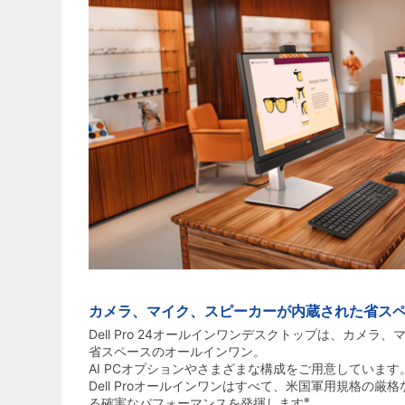
カメラ、マイク、スピーカーが内蔵された省ス
Dell Pro 24オールインワンデスクトップは、カメ
省スペースのオールインワン。
AI PCオプションやさまざまな構成をご用意していま
Dell Proオールインワンはすべて、米国軍用規格の
※
る確実なパフォーマンスを発揮します
。