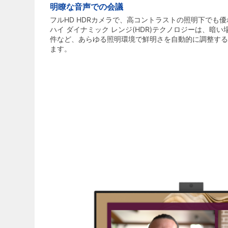
明瞭な音声での会議
フルHD HDRカメラで、高コントラストの照明下でも
ハイ ダイナミック レンジ(HDR)テクノロジーは、暗
件など、あらゆる照明環境で鮮明さを自動的に調整する
ます。