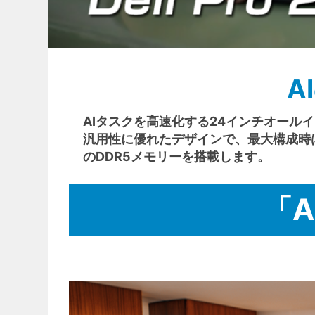
A
AIタスクを高速化する24インチオール
汎用性に優れたデザインで、最大構成時はインテ
のDDR5メモリーを搭載します。
「