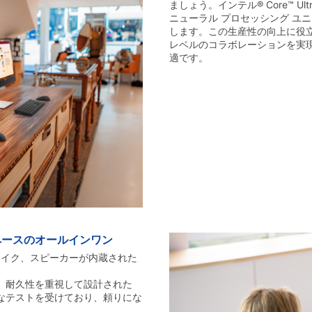
ましょう。インテル® Core™ 
ニューラル プロセッシング ユニ
します。この生産性の向上に役
レベルのコラボレーションを実
適です。
ペースのオールインワン
ラ、マイク、スピーカーが内蔵された
す。耐久性を重視して設計された
厳格なテストを受けており、頼りにな