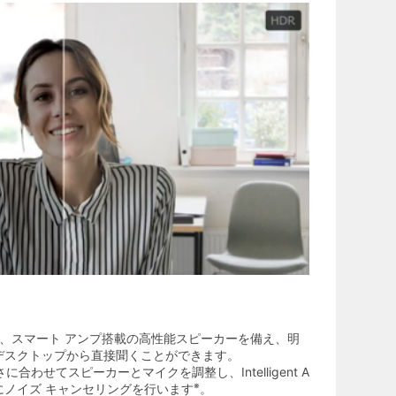
と、スマート アンプ搭載の高性能スピーカーを備え、明
デスクトップから直接聞くことができます。
の近さに合わせてスピーカーとマイクを調整し、Intelligent A
※
的にノイズ キャンセリングを行います
。