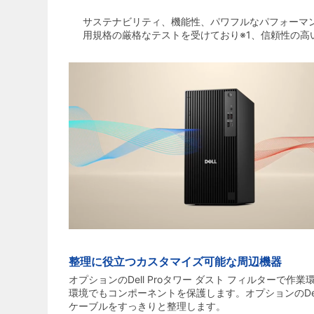
サステナビリティ、機能性、パワフルなパフォーマン
用規格の厳格なテストを受けており※1、信頼性の高
整理に役立つカスタマイズ可能な周辺機器
オプションのDell Proタワー ダスト フィルターで
環境でもコンポーネントを保護します。オプションのDell
ケーブルをすっきりと整理します。