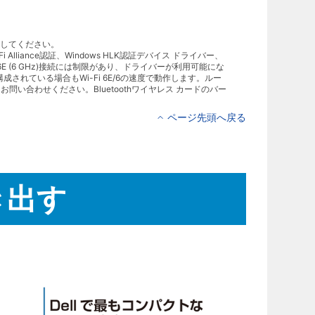
照してください。
 Alliance認証、Windows HLK認証デバイス ドライバー、
/6E (6 GHz)接続には制限があり、ドライバーが利用可能にな
構成されている場合もWi-Fi 6E/6の速度で動作します。ルー
お問い合わせください。Bluetoothワイヤレス カードのバー
ページ先頭へ戻る
き出す