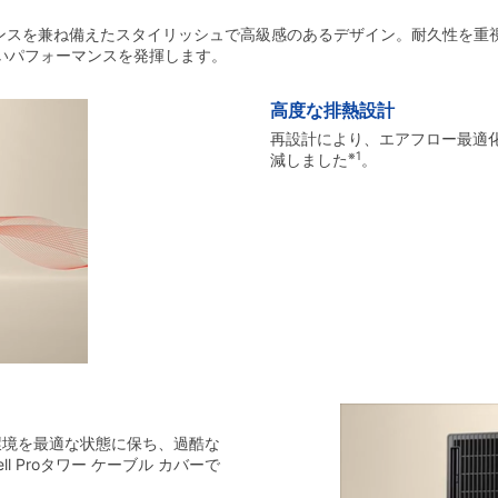
スを兼ね備えたスタイリッシュで高級感のあるデザイン。耐久性を重視して
いパフォーマンスを発揮します。
高度な排熱設計
再設計により、エアフロー最適化
※1
減しました
。
作業環境を最適な状態に保ち、過酷な
 Proタワー ケーブル カバーで