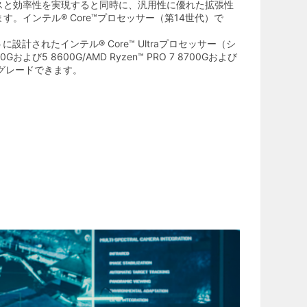
スと効率性を実現すると同時に、汎用性に優れた拡張性
。インテル® Core™プロセッサー（第14世代）で
設計されたインテル® Core™ Ultraプロセッサー（シ
0Gおよび5 8600G/AMD Ryzen™ PRO 7 8700Gおよび
プグレードできます。