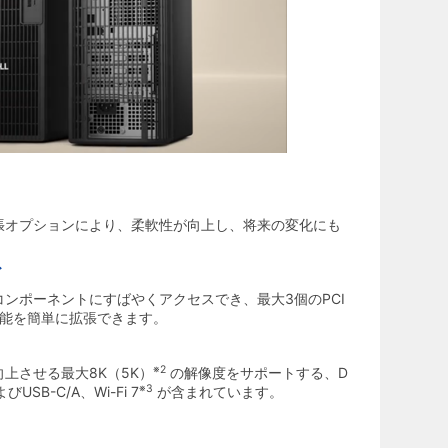
張オプションにより、柔軟性が向上し、将来の変化にも
ド
ンポーネントにすばやくアクセスでき、最大3個のPCI
機能を簡単に拡張できます。
※2
上させる最大8K（5K）
の解像度をサポートする、D
※3
びUSB-C/A、Wi-Fi 7
が含まれています。