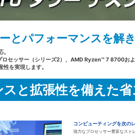
ーとパフォーマンスを解
応。
・プロセッサー（シリーズ2）、AMD Ryzen™ 7 8700およ
産性を実現します。
ンスと拡張性を備えた省
コンピューティングを次の
強力なプロセッサー豊富なストレー