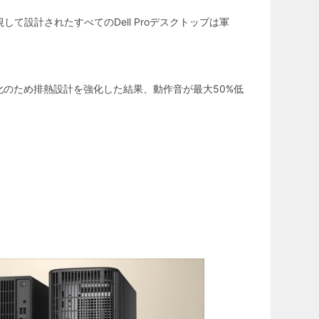
設計されたすべてのDell Proデスクトップは軍
のため排熱設計を強化した結果、動作音が最大50%低