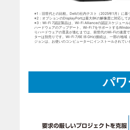
※1：旧世代との比較。Dellの社内テスト（2025年1月）に
※2：オプションのDisplayPortは最大8Kの解像度に対
※3：Wi-Fi 7認証製品は、Wi-Fi Allianceの認証スケジ
ハードウェアのアップデート、Wi-Fi 7をサポートするWindo
りハードウェアの普及が進むまでは、前世代のWi-Fiの速度での利用
ターは別売りです。Wi-Fi 7/6E (6 GHz)接続は、一
ジョンは、お使いのコンピューターにインストールされてい
パワ