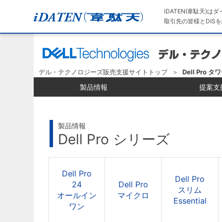
iDATEN(韋駄天)
取引先の皆様とDISを
デル・テクノロジーズ販売支援サイトトップ
Dell Pro
製品情報
提案支
製品情報
Dell Pro シリーズ
Dell Pro
Dell Pro
24
Dell Pro
スリム
オールイン
マイクロ
Essential
ワン