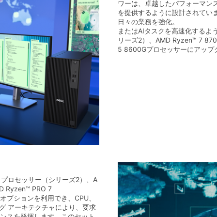
ワーは、卓越したパフォーマン
を提供するように設計されています
日々の業務を強化。
またはAIタスクを高速化するように
リーズ2）、AMD Ryzen™ 7 870
5 8600Gプロセッサーにアッ
トップ・プロセッサー（シリーズ2）、A
Ryzen™ PRO 7
PCオプションを利用でき、CPU、
ング アーキテクチャにより、要求
ンスを発揮します。このセット