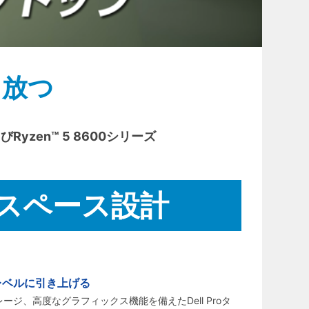
き放つ
びRyzen™ 5 8600シリーズ
スペース設計
レベルに引き上げる
ジ、高度なグラフィックス機能を備えたDell Proタ