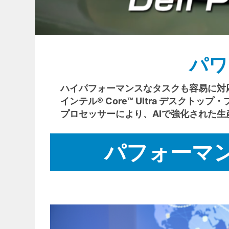
パワ
ハイパフォーマンスなタスクも容易に対
インテル® Core™ Ultra デスクトップ
プロセッサーにより、AIで強化された生
パフォーマ