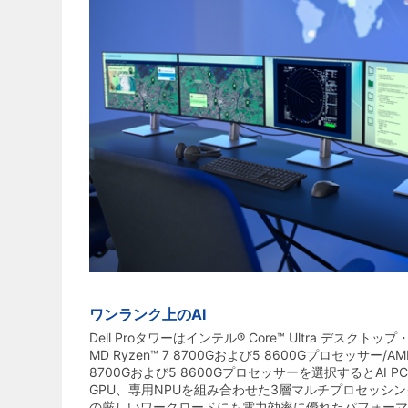
ワンランク上のAI
Dell Proタワーはインテル® Core™ Ultra デスク
MD Ryzen™ 7 8700Gおよび5 8600Gプロセッサー/AMD 
8700Gおよび5 8600Gプロセッサーを選択するとAI 
GPU、専用NPUを組み合わせた3層マルチプロセッシ
の厳しいワークロードにも電力効率に優れたパフォーマ