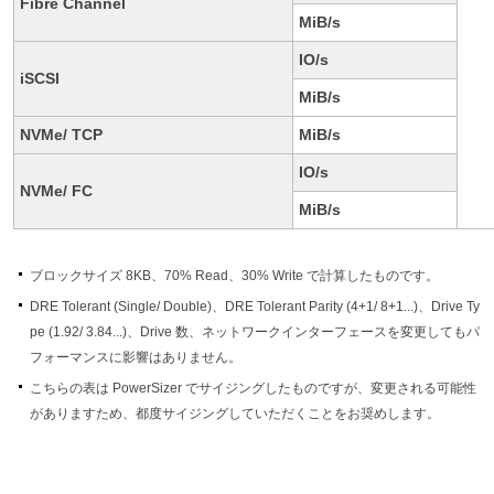
Fibre Channel
MiB/s
IO/s
iSCSI
MiB/s
NVMe/ TCP
MiB/s
IO/s
NVMe/ FC
MiB/s
ブロックサイズ 8KB、70% Read、30% Write で計算したものです。
DRE Tolerant (Single/ Double)、DRE Tolerant Parity (4+1/ 8+1...)、Drive Ty
pe (1.92/ 3.84...)、Drive 数、ネットワークインターフェースを変更してもパ
フォーマンスに影響はありません。
こちらの表は PowerSizer でサイジングしたものですが、変更される可能性
がありますため、都度サイジングしていただくことをお奨めします。