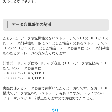
えることができます。
データ容量単価の削減
たとえば、データ削減機能のないストレージで 2TB の HDD が 1 万
円、データ削減機能（仮に 5:1 とした場合）のあるストレージで 2
TB の SSD が 3 万円、とした場合、データ容量単価はデータ削減機
能のあるストレージの方が安くなります
計算式：ドライブ価格÷ドライブ容量（TB）×データ削減効果=1TB
あたりのデータ容量単価
・10,000÷2×1=￥5,000/TB
・30,000÷2×5=￥3,000/TB
実際に使えるデータ容量で判断いただくと、お得です。なお、HDD
構成でデータ削減を行うストレージもありますが、ドライブのパ
フォーマンスが 10 倍以上ありますのでお勧めできません。