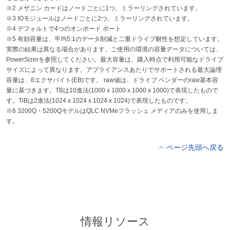
※2 メザニン カードはノードごとに1つ、ミラーリングされています。
※3 IOモジュールはノードごとに2つ、ミラーリングされています。
※4 デフォルトで4つのオンボード ポート
※5 有効容量は、平均5:1のデータ削減と二重ドライブ耐性を想定しています。
実際の結果は異なる場合があります。ご使用の環境の容量データについては、
PowerSizerを参照してください。最大容量は、購入時点で利用可能なドライブ
サイズによって異なります。アプライアンスあたりでサポートされる最大論理
容量は、8エクサバイト(EB)です。 raw値は、ドライブ ベンダーのraw基本容
量に基づきます。TBは10進法(1000 x 1000 x 1000 x 1000)で表現したもので
す。TiBは2進法(1024 x 1024 x 1024 x 1024)で表現したものです。
※6 3200Q・5200QモデルはQLC NVMeフラッシュ メディアのみを使用しま
す。
ページ先頭へ戻る
情報リソース