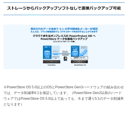
※PowerStore OS 5.0以上のOSとPowerStore Gen3ハードウェアの組み合わせ
では、データ削減率6:1を保証しています。（PowerStore Gen2以前のハード
ウェアではPowerStore OS 5.0以上であっても、今まで通り5:1のデータ削減率
となります）