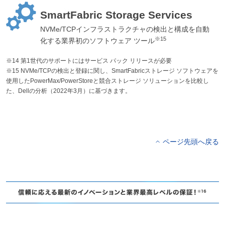
SmartFabric Storage Services
NVMe/TCPインフラストラクチャの検出と構成を自動
※15
化する業界初のソフトウェア ツール
※14 第1世代のサポートにはサービス パック リリースが必要
※15 NVMe/TCPの検出と登録に関し、SmartFabricストレージ ソフトウェアを
使用したPowerMax/PowerStoreと競合ストレージ ソリューションを比較し
た、Dellの分析（2022年3月）に基づきます。
ページ先頭へ戻る