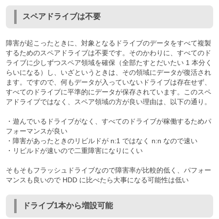
スペアドライブは不要
障害が起こったときに、対象となるドライブのデータをすべて複製
するためのスペアドライブは不要です。そのかわりに、すべてのド
ライブに少しずつスペア領域を確保（全部たすとだいたい 1 本分く
らいになる）し、いざというときは、その領域にデータが復活され
ます。ですので、何もデータが入っていないドライブは存在せず、
すべてのドライブに平準的にデータが保存されています。このスペ
アドライブではなく、スペア領域の方が良い理由は、以下の通り。
・遊んでいるドライブがなく、すべてのドライブが稼働するためパ
フォーマンスが良い
・障害があったときのリビルドが n:1 ではなく n:n なので速い
・リビルドが速いので二重障害になりにくい
そもそもフラッシュドライブなので障害率が比較的低く、パフォー
マンスも良いので HDD に比べたら大事になる可能性は低い
ドライブ1本から増設可能