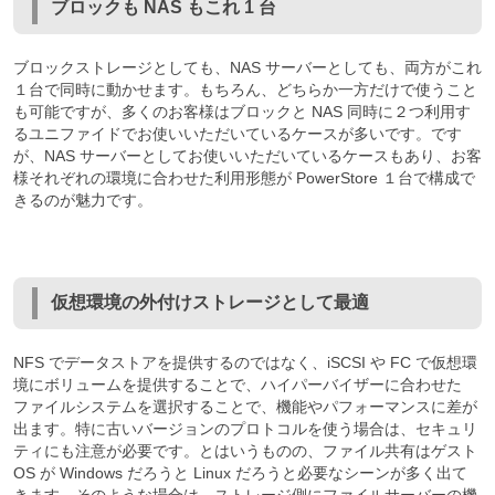
ブロックも NAS もこれ 1 台
ブロックストレージとしても、NAS サーバーとしても、両方がこれ
１台で同時に動かせます。もちろん、どちらか一方だけで使うこと
も可能ですが、多くのお客様はブロックと NAS 同時に２つ利用す
るユニファイドでお使いいただいているケースが多いです。です
が、NAS サーバーとしてお使いいただいているケースもあり、お客
様それぞれの環境に合わせた利用形態が PowerStore １台で構成で
きるのが魅力です。
仮想環境の外付けストレージとして最適
NFS でデータストアを提供するのではなく、iSCSI や FC で仮想環
境にボリュームを提供することで、ハイパーバイザーに合わせた
ファイルシステムを選択することで、機能やパフォーマンスに差が
出ます。特に古いバージョンのプロトコルを使う場合は、セキュリ
ティにも注意が必要です。とはいうものの、ファイル共有はゲスト
OS が Windows だろうと Linux だろうと必要なシーンが多く出て
きます。そのような場合は、ストレージ側にファイルサーバーの機