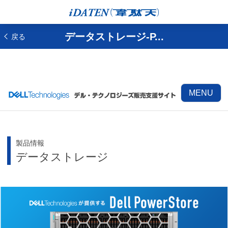
データストレージ-P...
戻る
MENU
製品情報
データストレージ