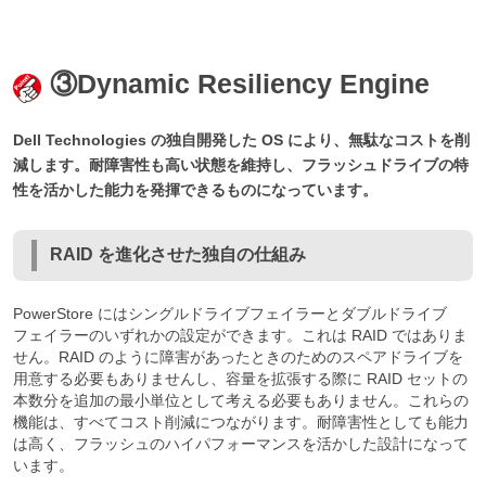
③Dynamic Resiliency Engine
Dell Technologies の独自開発した OS により、無駄なコストを削
減します。耐障害性も高い状態を維持し、フラッシュドライブの特
性を活かした能力を発揮できるものになっています。
RAID を進化させた独自の仕組み
PowerStore にはシングルドライブフェイラーとダブルドライブ
フェイラーのいずれかの設定ができます。これは RAID ではありま
せん。RAID のように障害があったときのためのスペアドライブを
用意する必要もありませんし、容量を拡張する際に RAID セットの
本数分を追加の最小単位として考える必要もありません。これらの
機能は、すべてコスト削減につながります。耐障害性としても能力
は高く、フラッシュのハイパフォーマンスを活かした設計になって
います。