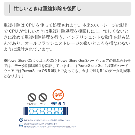
忙しいときは重複排除を後回し
重複排除は CPU を使って処理されます。本来のストレージの動作
で CPU が忙しいときは重複排除処理を後回しにし、忙しくないと
きに改めて重複排除処理を行う、インテリジェントな動作を組み込
んであり、オールフラッシュストレージの良いところを損なわない
ように設計されています。
※PowerStore OS 5.0以上のOSとPowerStore Gen3ハードウェアの組み合わせ
では、データ削減率6:1を保証しています。（PowerStore Gen2以前のハード
ウェアではPowerStore OS 5.0以上であっても、今まで通り5:1のデータ削減率
となります）