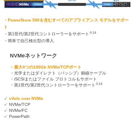
・
PowerStore 500を含むすべてのアプライアンス モデルをサポー
ト
※14
・第1世代/第2世代コントローラーをサポート
・簡単で自己検出型の導入
NVMeネットワーク
・
最大4つの100Gb NVMe/TCPポート
・光学またはダイレクト（パッシブ）銅線ケーブル
・iSCSIまたはファイル プロトコルもサポート
※14
・第1世代/第2世代コントローラーをサポート
✓
vVols over NVMe
✓ NVMe/TCP
✓ NVMe/FC
✓ PowerPath